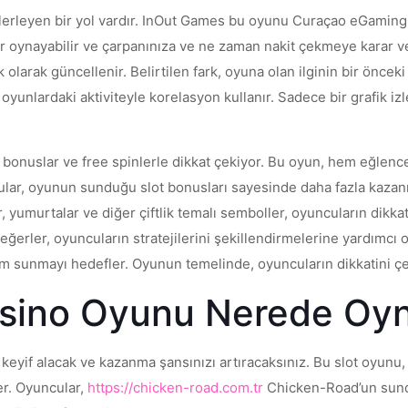
erleyen bir yol vardır. InOut Games bu oyunu Curaçao eGaming alt
r oynayabilir ve çarpanınıza ve ne zaman nakit çekmeye karar ver
k olarak güncellenir. Belirtilen fark, oyuna olan ilginin bir önceki
 oyunlardaki aktiviteyle korelasyon kullanır. Sadece bir grafik 
bonuslar ve free spinlerle dikkat çekiyor. Bu oyun, hem eğlencel
uncular, oyunun sunduğu slot bonusları sayesinde daha fazla kazan
r, yumurtalar ve diğer çiftlik temalı semboller, oyuncuların dikka
erler, oyuncuların stratejilerini şekillendirmelerine yardımcı ol
m sunmayı hedefler. Oyunun temelinde, oyuncuların dikkatini çek
asino Oyunu Nerede Oyn
la keyif alacak ve kazanma şansınızı artıracaksınız. Bu slot oyu
er. Oyuncular,
https://chicken-road.com.tr
Chicken-Road’un sundu