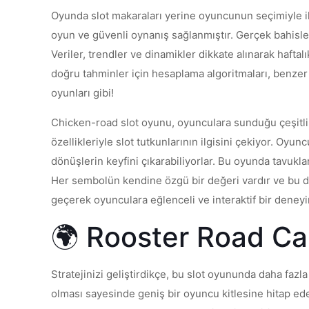
Oyunda slot makaraları yerine oyuncunun seçimiyle il
oyun ve güvenli oynanış sağlanmıştır. Gerçek bahisle
Veriler, trendler ve dinamikler dikkate alınarak haftalı
doğru tahminler için hesaplama algoritmaları, benzer
oyunları gibi!
Chicken-road slot oyunu, oyunculara sunduğu çeşitli 
özellikleriyle slot tutkunlarının ilgisini çekiyor. Oy
dönüşlerin keyfini çıkarabiliyorlar. Bu oyunda tavukla
Her sembolün kendine özgü bir değeri vardır ve bu değ
geçerek oyunculara eğlenceli ve interaktif bir deneyi
🌍 Rooster Road C
Stratejinizi geliştirdikçe, bu slot oyununda daha faz
olması sayesinde geniş bir oyuncu kitlesine hitap ed