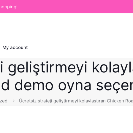
hopping!
My account
i geliştirmeyi kola
d demo oyna seçe
ized
Ücretsiz strateji geliştirmeyi kolaylaştıran Chicken 