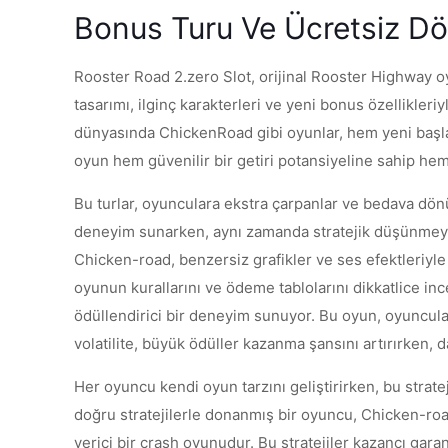
Bonus Turu Ve Ücretsiz Dö
Rooster Road 2.zero Slot, orijinal Rooster Highway o
tasarımı, ilginç karakterleri ve yeni bonus özellikle
dünyasında ChickenRoad gibi oyunlar, hem yeni başlay
oyun hem güvenilir bir getiri potansiyeline sahip he
Bu turlar, oyunculara ekstra çarpanlar ve bedava dönü
deneyim sunarken, aynı zamanda stratejik düşünmeyi
Chicken-road, benzersiz grafikler ve ses efektleriyle
oyunun kurallarını ve ödeme tablolarını dikkatlice i
ödüllendirici bir deneyim sunuyor. Bu oyun, oyuncular
volatilite, büyük ödüller kazanma şansını artırırken, 
Her oyuncu kendi oyun tarzını geliştirirken, bu strat
doğru stratejilerle donanmış bir oyuncu, Chicken-roa
verici bir crash oyunudur. Bu stratejiler kazancı ga