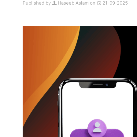
Published by
Haseeb Aslam
on
21-09-2025