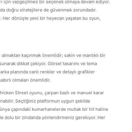
rı için vazgeçilmez bir seçenek olmaya devam ediyor.
nda doğru stratejilere de güvenmek zorundadır.
r. Her dönüşte yeni bir heyecan yaşatan bu oyun,
 almaktan kaçınmak önemlidir; sakin ve mantıklı bir
sunarak dikkat çekiyor. Görsel tasarımı ve tema
arka planında canlı renkler ve detaylı grafikler
bırlı olmaları önemlidir.
k Chicken Street oyunu, çarpan bazlı ve manuel karar
abilir. Seçtiğiniz platformun uygun şekilde
ünya çapındaki kumarhanelerde mutlak bir hit haline
rle dolu bir zindanda yönlendirmeniz gerekiyor. Her