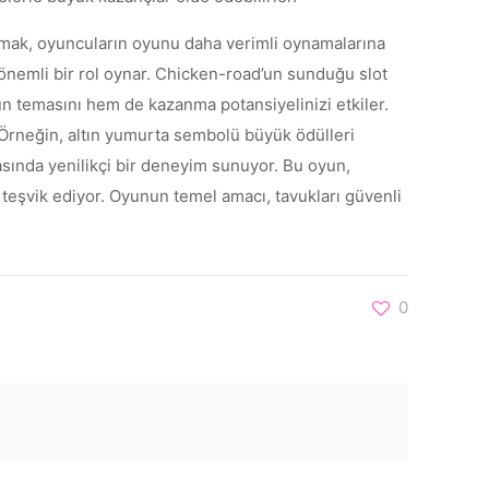
nlamak, oyuncuların oyunu daha verimli oynamalarına
önemli bir rol oynar. Chicken-road’un sunduğu slot
n temasını hem de kazanma potansiyelinizi etkiler.
. Örneğin, altın yumurta sembolü büyük ödülleri
asında yenilikçi bir deneyim sunuyor. Bu oyun,
e teşvik ediyor. Oyunun temel amacı, tavukları güvenli
0