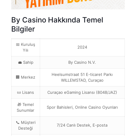
By Casino Hakkında Temel
Bilgiler
📅 Kuruluş
2024
Yılı
💼 Sahip
By Casino N.V.
Heelsumstraat 51 E-ticaret Parkı
🏢 Merkez
WILLEMSTAD, Curaçao
📜 Lisans
Curaçao eGaming Lisansı (8048/JAZ)
🎁 Temel
Spor Bahisleri, Online Casino Oyunları
Sunumlar
📞 Müşteri
7/24 Canlı Destek, E-posta
Desteği