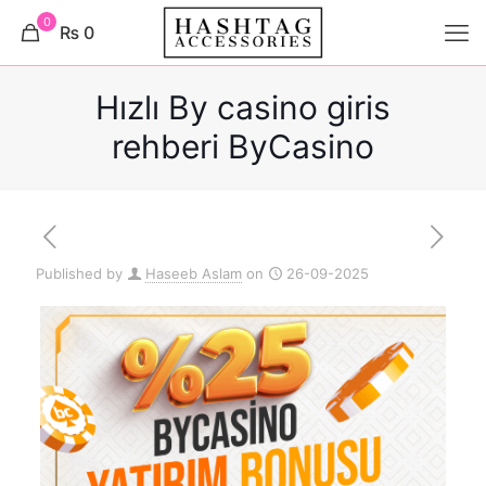
0
₨ 0
Hızlı By casino giris
rehberi ByCasino
Published by
Haseeb Aslam
on
26-09-2025