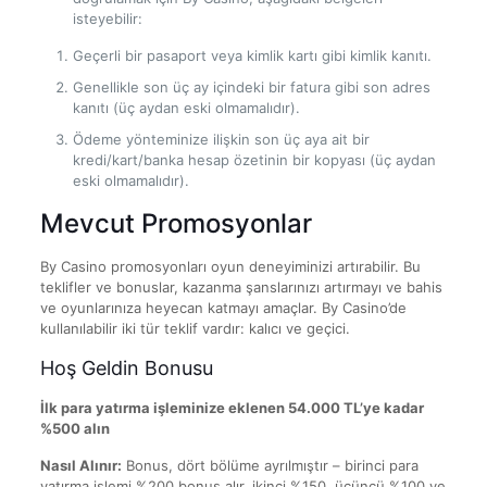
isteyebilir:
Geçerli bir pasaport veya kimlik kartı gibi kimlik kanıtı.
Genellikle son üç ay içindeki bir fatura gibi son adres
kanıtı (üç aydan eski olmamalıdır).
Ödeme yönteminize ilişkin son üç aya ait bir
kredi/kart/banka hesap özetinin bir kopyası (üç aydan
eski olmamalıdır).
Mevcut Promosyonlar
By Casino promosyonları oyun deneyiminizi artırabilir. Bu
teklifler ve bonuslar, kazanma şanslarınızı artırmayı ve bahis
ve oyunlarınıza heyecan katmayı amaçlar. By Casino’de
kullanılabilir iki tür teklif vardır: kalıcı ve geçici.
Hoş Geldin Bonusu
İlk para yatırma işleminize eklenen 54.000 TL’ye kadar
%500 alın
Nasıl Alınır:
Bonus, dört bölüme ayrılmıştır – birinci para
yatırma işlemi %200 bonus alır, ikinci %150, üçüncü %100 ve