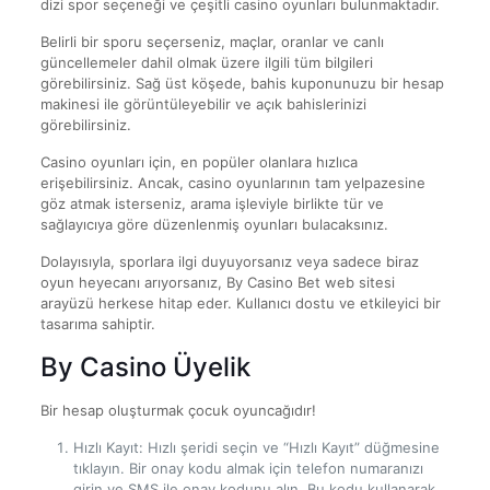
dizi spor seçeneği ve çeşitli casino oyunları bulunmaktadır.
Belirli bir sporu seçerseniz, maçlar, oranlar ve canlı
güncellemeler dahil olmak üzere ilgili tüm bilgileri
görebilirsiniz. Sağ üst köşede, bahis kuponunuzu bir hesap
makinesi ile görüntüleyebilir ve açık bahislerinizi
görebilirsiniz.
Casino oyunları için, en popüler olanlara hızlıca
erişebilirsiniz. Ancak, casino oyunlarının tam yelpazesine
göz atmak isterseniz, arama işleviyle birlikte tür ve
sağlayıcıya göre düzenlenmiş oyunları bulacaksınız.
Dolayısıyla, sporlara ilgi duyuyorsanız veya sadece biraz
oyun heyecanı arıyorsanız, By Casino Bet web sitesi
arayüzü herkese hitap eder. Kullanıcı dostu ve etkileyici bir
tasarıma sahiptir.
By Casino Üyelik
Bir hesap oluşturmak çocuk oyuncağıdır!
Hızlı Kayıt: Hızlı şeridi seçin ve “Hızlı Kayıt” düğmesine
tıklayın. Bir onay kodu almak için telefon numaranızı
girin ve SMS ile onay kodunu alın. Bu kodu kullanarak