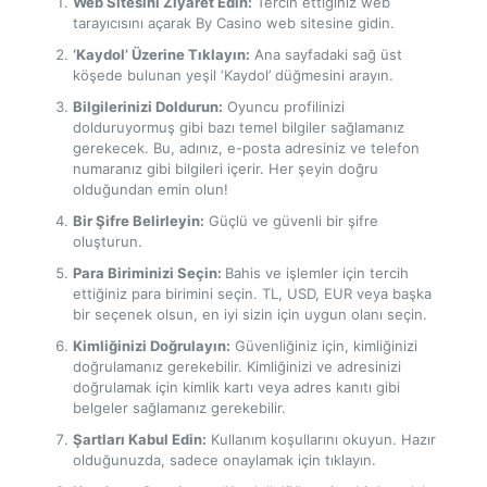
Web Sitesini Ziyaret Edin:
Tercih ettiğiniz web
tarayıcısını açarak By Casino web sitesine gidin.
‘Kaydol’ Üzerine Tıklayın:
Ana sayfadaki sağ üst
köşede bulunan yeşil ‘Kaydol’ düğmesini arayın.
Bilgilerinizi Doldurun:
Oyuncu profilinizi
dolduruyormuş gibi bazı temel bilgiler sağlamanız
gerekecek. Bu, adınız, e-posta adresiniz ve telefon
numaranız gibi bilgileri içerir. Her şeyin doğru
olduğundan emin olun!
Bir Şifre Belirleyin:
Güçlü ve güvenli bir şifre
oluşturun.
Para Biriminizi Seçin:
Bahis ve işlemler için tercih
ettiğiniz para birimini seçin. TL, USD, EUR veya başka
bir seçenek olsun, en iyi sizin için uygun olanı seçin.
Kimliğinizi Doğrulayın:
Güvenliğiniz için, kimliğinizi
doğrulamanız gerekebilir. Kimliğinizi ve adresinizi
doğrulamak için kimlik kartı veya adres kanıtı gibi
belgeler sağlamanız gerekebilir.
Şartları Kabul Edin:
Kullanım koşullarını okuyun. Hazır
olduğunuzda, sadece onaylamak için tıklayın.