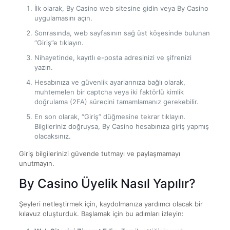
İlk olarak, By Casino web sitesine gidin veya By Casino
uygulamasını açın.
Sonrasında, web sayfasının sağ üst köşesinde bulunan
“Giriş”e tıklayın.
Nihayetinde, kayıtlı e-posta adresinizi ve şifrenizi
yazın.
Hesabınıza ve güvenlik ayarlarınıza bağlı olarak,
muhtemelen bir captcha veya iki faktörlü kimlik
doğrulama (2FA) sürecini tamamlamanız gerekebilir.
En son olarak, “Giriş” düğmesine tekrar tıklayın.
Bilgileriniz doğruysa, By Casino hesabınıza giriş yapmış
olacaksınız.
Giriş bilgilerinizi güvende tutmayı ve paylaşmamayı
unutmayın.
By Casino Üyelik Nasıl Yapılır?
Şeyleri netleştirmek için, kaydolmanıza yardımcı olacak bir
kılavuz oluşturduk. Başlamak için bu adımları izleyin: