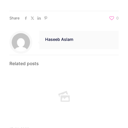
Share
0
Haseeb Aslam
Related posts