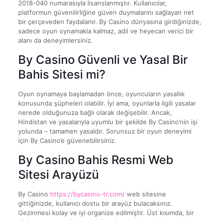
2018-040 numarasıyla lisanslanmıştır. Kullanıcılar,
platformun güvenilirliğine güven duymalarını sağlayan net
bir çerçeveden faydalanır. By Casino dünyasına girdiğinizde,
sadece oyun oynamakla kalmaz, adil ve heyecan verici bir
alanı da deneyimlersiniz.
By Casino Güvenli ve Yasal Bir
Bahis Sitesi mi?
Oyun oynamaya başlamadan önce, oyuncuların yasallık
konusunda şüpheleri olabilir. İyi ama, oyunlarla ilgili yasalar
nerede olduğunuza bağlı olarak değişebilir. Ancak,
Hindistan ve yasalarıyla uyumlu bir şekilde By Casino’nin işi
yolunda – tamamen yasaldır. Sorunsuz bir oyun deneyimi
için By Casino’e güvenebilirsiniz.
By Casino Bahis Resmi Web
Sitesi Arayüzü
By Casino
https://bycasino-tr.com/
web sitesine
gittiğinizde, kullanıcı dostu bir arayüz bulacaksınız.
Gezinmesi kolay ve iyi organize edilmiştir. Üst kısımda, bir