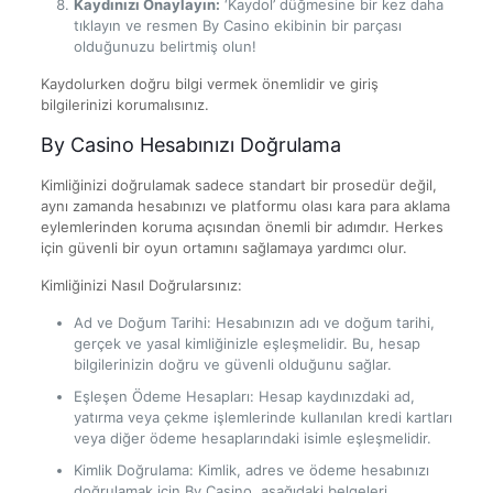
Kaydınızı Onaylayın:
‘Kaydol’ düğmesine bir kez daha
tıklayın ve resmen By Casino ekibinin bir parçası
olduğunuzu belirtmiş olun!
Kaydolurken doğru bilgi vermek önemlidir ve giriş
bilgilerinizi korumalısınız.
By Casino Hesabınızı Doğrulama
Kimliğinizi doğrulamak sadece standart bir prosedür değil,
aynı zamanda hesabınızı ve platformu olası kara para aklama
eylemlerinden koruma açısından önemli bir adımdır. Herkes
için güvenli bir oyun ortamını sağlamaya yardımcı olur.
Kimliğinizi Nasıl Doğrularsınız:
Ad ve Doğum Tarihi: Hesabınızın adı ve doğum tarihi,
gerçek ve yasal kimliğinizle eşleşmelidir. Bu, hesap
bilgilerinizin doğru ve güvenli olduğunu sağlar.
Eşleşen Ödeme Hesapları: Hesap kaydınızdaki ad,
yatırma veya çekme işlemlerinde kullanılan kredi kartları
veya diğer ödeme hesaplarındaki isimle eşleşmelidir.
Kimlik Doğrulama: Kimlik, adres ve ödeme hesabınızı
doğrulamak için By Casino, aşağıdaki belgeleri