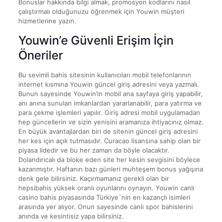
Bonuslar hakkında bilgi almak, promosyon kodlarını nasıl
çalıştırmalı olduğunuzu öğrenmek için Youwin müşteri
hizmetlerine yazın.
Youwin’e Güvenli Erişim İçin
Öneriler
Bu sevimli bahis sitesinin kullanıcıları mobil telefonlarının
internet kısmına Youwin güncel giriş adresini veya yazmalı.
Bunun sayesinde Youwin’in mobil ana sayfaya giriş yapabilir,
anı anına sunulan imkanlardan yararlanabilir, para yatırma ve
para çekme işlemleri yapılır. Giriş adresi mobil uygulamadan
hep güncellerin ve sizin yenisini aramanıza ihtiyacınız olmaz.
En büyük avantajlardan biri de sitenin güncel giriş adresini
her kes için açık tutmasıdır. Curacao lisansına sahip olan bir
piyasa lidedir ve bu her zaman da böyle olacaktır.
Dolandırıcalı da bloke eden site her kesin sevgisini böylece
kazanmıştır. Haftanın bazı günleri muhteşem bonus yağışına
denk gele bilirsiniz. Kaçırmamanız gerekli olan bir
hepsibahis yüksek oranlı oyunlarını oynayın. Youwin canlı
casino bahis piyasasında Türkiye`nin en kazançlı isimleri
arasında yer alıyor. Onun sayesinde canlı spor bahislerini
anında ve kesintisiz yapa bilirsiniz.