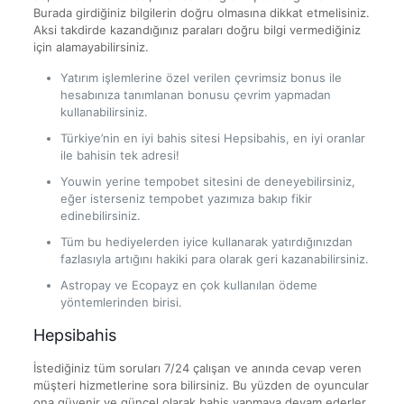
Burada girdiğiniz bilgilerin doğru olmasına dikkat etmelisiniz.
Aksi takdirde kazandığınız paraları doğru bilgi vermediğiniz
için alamayabilirsiniz.
Yatırım işlemlerine özel verilen çevrimsiz bonus ile
hesabınıza tanımlanan bonusu çevrim yapmadan
kullanabilirsiniz.
Türkiye’nin en iyi bahis sitesi Hepsibahis, en iyi oranlar
ile bahisin tek adresi!
Youwin yerine tempobet sitesini de deneyebilirsiniz,
eğer isterseniz tempobet yazımıza bakıp fikir
edinebilirsiniz.
Tüm bu hediyelerden iyice kullanarak yatırdığınızdan
fazlasıyla artığını hakiki para olarak geri kazanabilirsiniz.
Astropay ve Ecopayz en çok kullanılan ödeme
yöntemlerinden birisi.
Hepsibahis
İstediğiniz tüm soruları 7/24 çalışan ve anında cevap veren
müşteri hizmetlerine sora bilirsiniz. Bu yüzden de oyuncular
ona güvenir ve güncel olarak bahis yapmaya devam ederler.