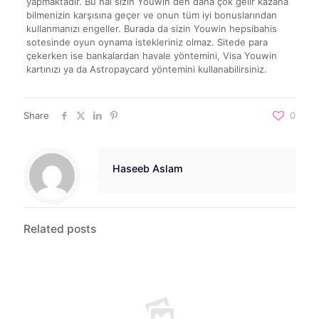
yapmaktadır. Bu hal sizin Youwin den daha çok gelir kazana
bilmenizin karşısına geçer ve onun tüm iyi bonuslarından
kullanmanızı engeller. Burada da sizin Youwin hepsibahis
sotesinde oyun oynama istekleriniz olmaz. Sitede para
çekerken ise bankalardan havale yöntemini, Visa Youwin
kartınızı ya da Astropaycard yöntemini kullanabilirsiniz.
Share
0
Haseeb Aslam
Related posts