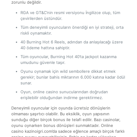
zorunlu değildir.
RGA ve GT&C’nin resmi versiyonu İngilizce olup, tüm
çevirilerden üstündür.
Tüm deneyimli oyuncuların önerdiği en iyi strateji, orta
riskli oynamaktır.
40 Burning Hot 6 Reels, adından da anlaşılacağı üzere
40 ödeme hattına sahiptir.
Tüm oyuncular, Burning Hot 40’ta jackpot kazanma
umudunu güvenle taşır.
Oyunu oynamak için wild sembollere dikkat etmek
gerekir; bunlar bahis miktarının 6.000 katına kadar ödül
sunar.
Oyun, online casino sunucularından doğrudan
erişilebilir olduğundan indirme gerektirmez.
Deneyimli oyuncular için oyunda ücretsiz dönüşlerin
olmaması şaşırtıcı olabilir. Bu eksiklik, oyun yapısının
sunduğu diğer birçok bonus ile telafi edilir. Bazı casinolar,
oyunu oynarken bonus dönüşleri sunmaktadır. Online
casino kazinoigri.com’da sadece eğlence amaçlı birçok farklı
casino oyunu oynayabilirsiniz. Bahis ne kadar yüksekse,