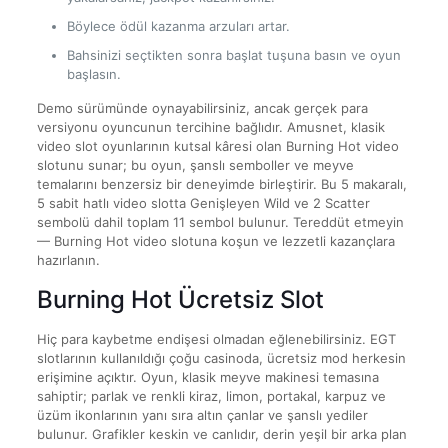
Böylece ödül kazanma arzuları artar.
Bahsinizi seçtikten sonra başlat tuşuna basın ve oyun
başlasın.
Demo sürümünde oynayabilirsiniz, ancak gerçek para
versiyonu oyuncunun tercihine bağlıdır. Amusnet, klasik
video slot oyunlarının kutsal kâresi olan Burning Hot video
slotunu sunar; bu oyun, şanslı semboller ve meyve
temalarını benzersiz bir deneyimde birleştirir. Bu 5 makaralı,
5 sabit hatlı video slotta Genişleyen Wild ve 2 Scatter
sembolü dahil toplam 11 sembol bulunur. Tereddüt etmeyin
— Burning Hot video slotuna koşun ve lezzetli kazançlara
hazırlanın.
Burning Hot Ücretsiz Slot
Hiç para kaybetme endişesi olmadan eğlenebilirsiniz. EGT
slotlarının kullanıldığı çoğu casinoda, ücretsiz mod herkesin
erişimine açıktır. Oyun, klasik meyve makinesi temasına
sahiptir; parlak ve renkli kiraz, limon, portakal, karpuz ve
üzüm ikonlarının yanı sıra altın çanlar ve şanslı yediler
bulunur. Grafikler keskin ve canlıdır, derin yeşil bir arka plan