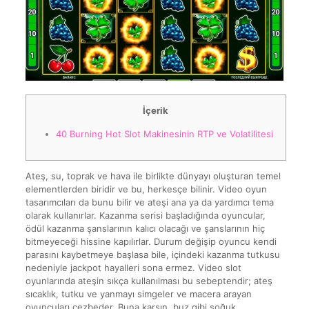
İçerik
40 Burning Hot Slot Makinesinin RTP ve Volatilitesi
Ateş, su, toprak ve hava ile birlikte dünyayı oluşturan temel
elementlerden biridir ve bu, herkesçe bilinir. Video oyun
tasarımcıları da bunu bilir ve ateşi ana ya da yardımcı tema
olarak kullanırlar. Kazanma serisi başladığında oyuncular,
ödül kazanma şanslarının kalıcı olacağı ve şanslarının hiç
bitmeyeceği hissine kapılırlar. Durum değişip oyuncu kendi
parasını kaybetmeye başlasa bile, içindeki kazanma tutkusu
nedeniyle jackpot hayalleri sona ermez. Video slot
oyunlarında ateşin sıkça kullanılması bu sebeptendir; ateş
sıcaklık, tutku ve yanmayı simgeler ve macera arayan
oyuncuları cezbeder. Buna karşın, buz gibi soğuk,