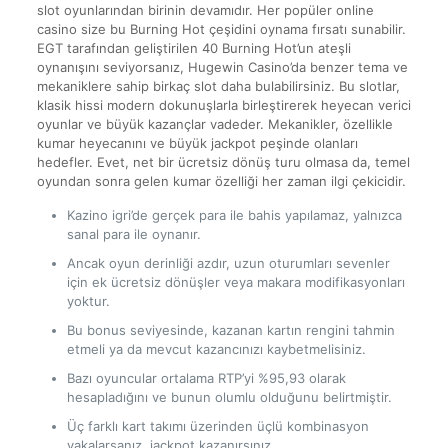
slot oyunlarından birinin devamıdır. Her popüler online
casino size bu Burning Hot çeşidini oynama fırsatı sunabilir.
EGT tarafından geliştirilen 40 Burning Hot’un ateşli
oynanışını seviyorsanız, Hugewin Casino’da benzer tema ve
mekaniklere sahip birkaç slot daha bulabilirsiniz. Bu slotlar,
klasik hissi modern dokunuşlarla birleştirerek heyecan verici
oyunlar ve büyük kazançlar vadeder. Mekanikler, özellikle
kumar heyecanını ve büyük jackpot peşinde olanları
hedefler. Evet, net bir ücretsiz dönüş turu olmasa da, temel
oyundan sonra gelen kumar özelliği her zaman ilgi çekicidir.
Kazino igri’de gerçek para ile bahis yapılamaz, yalnızca
sanal para ile oynanır.
Ancak oyun derinliği azdır, uzun oturumları sevenler
için ek ücretsiz dönüşler veya makara modifikasyonları
yoktur.
Bu bonus seviyesinde, kazanan kartın rengini tahmin
etmeli ya da mevcut kazancınızı kaybetmelisiniz.
Bazı oyuncular ortalama RTP’yi %95,93 olarak
hesapladığını ve bunun olumlu olduğunu belirtmiştir.
Üç farklı kart takımı üzerinden üçlü kombinasyon
yakalarsanız, jackpot kazanırsınız.