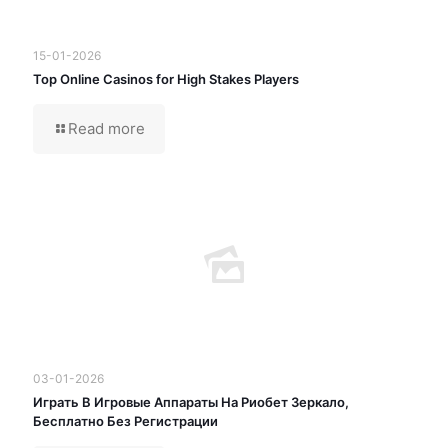
15-01-2026
Top Online Casinos for High Stakes Players
Read more
03-01-2026
Играть В Игровые Аппараты На Риобет Зеркало,
Бесплатно Без Регистрации