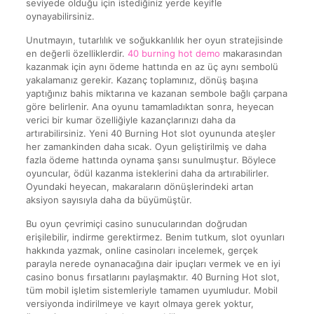
seviyede olduğu için istediğiniz yerde keyifle
oynayabilirsiniz.
Unutmayın, tutarlılık ve soğukkanlılık her oyun stratejisinde
en değerli özelliklerdir.
40 burning hot demo
makarasından
kazanmak için aynı ödeme hattında en az üç aynı sembolü
yakalamanız gerekir. Kazanç toplamınız, dönüş başına
yaptığınız bahis miktarına ve kazanan sembole bağlı çarpana
göre belirlenir. Ana oyunu tamamladıktan sonra, heyecan
verici bir kumar özelliğiyle kazançlarınızı daha da
artırabilirsiniz. Yeni 40 Burning Hot slot oyununda ateşler
her zamankinden daha sıcak. Oyun geliştirilmiş ve daha
fazla ödeme hattında oynama şansı sunulmuştur. Böylece
oyuncular, ödül kazanma isteklerini daha da artırabilirler.
Oyundaki heyecan, makaraların dönüşlerindeki artan
aksiyon sayısıyla daha da büyümüştür.
Bu oyun çevrimiçi casino sunucularından doğrudan
erişilebilir, indirme gerektirmez. Benim tutkum, slot oyunları
hakkında yazmak, online casinoları incelemek, gerçek
parayla nerede oynanacağına dair ipuçları vermek ve en iyi
casino bonus fırsatlarını paylaşmaktır. 40 Burning Hot slot,
tüm mobil işletim sistemleriyle tamamen uyumludur. Mobil
versiyonda indirilmeye ve kayıt olmaya gerek yoktur,