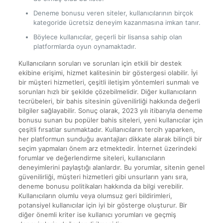
Deneme bonusu veren siteler, kullanıcılarının birçok
kategoride ücretsiz deneyim kazanmasına imkan tanır.
Böylece kullanıcılar, geçerli bir lisansa sahip olan
platformlarda oyun oynamaktadır.
Kullanıcıların soruları ve sorunları için etkili bir destek
ekibine erişimi, hizmet kalitesinin bir göstergesi olabilir. İyi
bir müşteri hizmetleri, çeşitli iletişim yöntemleri sunmalı ve
sorunları hızlı bir şekilde çözebilmelidir. Diğer kullanıcıların
tecrübeleri, bir bahis sitesinin güvenilirliği hakkında değerli
bilgiler sağlayabilir. Sonuç olarak, 2023 yılı itibarıyla deneme
bonusu sunan bu popüler bahis siteleri, yeni kullanıcılar için
çeşitli fırsatlar sunmaktadır. Kullanıcıların tercih yaparken,
her platformun sunduğu avantajları dikkate alarak bilinçli bir
seçim yapmaları önem arz etmektedir. İnternet üzerindeki
forumlar ve değerlendirme siteleri, kullanıcıların
deneyimlerini paylaştığı alanlardır. Bu yorumlar, sitenin genel
güvenilirliği, müşteri hizmetleri gibi unsurların yanı sıra,
deneme bonusu politikaları hakkında da bilgi verebilir.
Kullanıcıların olumlu veya olumsuz geri bildirimleri,
potansiyel kullanıcılar için iyi bir gösterge oluşturur. Bir
diğer önemli kriter ise kullanıcı yorumları ve geçmiş