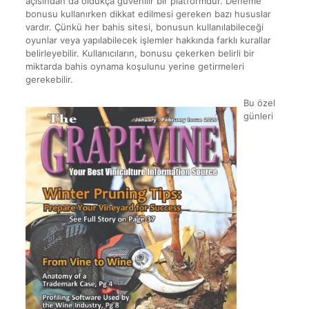
açısından da oldukça güvenilir bir platformdur. Deneme
bonusu kullanırken dikkat edilmesi gereken bazı hususlar
vardır. Çünkü her bahis sitesi, bonusun kullanılabileceği
oyunlar veya yapılabilecek işlemler hakkında farklı kurallar
belirleyebilir. Kullanıcıların, bonusu çekerken belirli bir
miktarda bahis oynama koşulunu yerine getirmeleri
gerekebilir.
Bu özel
günleri