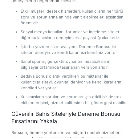
deneyimlerin değerlendirilmesidir.
Etkili müşteri destek hizmetleri, kullanıcıların her türlü
soru ve sorunlarına anında yanıt alabilmeleri açısından
önemlidir.
Sosyal medya kanalları, forumlar ve inceleme siteleri,
diğer kullanıcıların deneyimlerini paylaştığı alanlardır.
İşte bu yüzden size tavsiyem, Deneme Bonusu ile
siteleri deneyin ve kendi kararınızı kendiniz verin.
Sanal sporlar, gerçekte oynanan müsabakaların
bilgisayar ortamında tasarlanan versiyonlarıdır.
Bedava Bonus olarak verdikleri bu miktarlar ile
kullanıcılar siteyi, oyunları deniyor ve kendi kararlarını
kendileri veriyorlar.
Kullanıcıların soruları ve sorunları için etkili bir destek
ekibine erişimi, hizmet kalitesinin bir göstergesi olabilir.
Güvenilir Bahis Siteleriyle Deneme Bonusu
Fırsatlarını Yakala
Betsson, ödeme yöntemleri ve müşteri destek hizmetleri