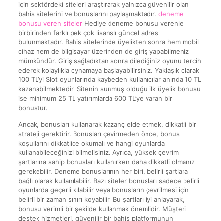
için sektördeki siteleri araştırarak yalnızca güvenilir olan
bahis sitelerini ve bonuslarını paylaşmaktadır.
deneme
bonusu veren siteler
Hediye deneme bonusu verenle
birbirinden farklı pek çok lisanslı güncel adres
bulunmaktadır. Bahis sitelerinde üyelikten sonra hem mobil
cihaz hem de bilgisayar üzerinden de giriş yapabilmeniz
mümkündür. Giriş sağladıktan sonra dilediğiniz oyunu tercih
ederek kolaylıkla oynamaya başlayabilirsiniz. Yaklaşık olarak
100 TL’yi Slot oyunlarında kaybeden kullanıcılar anında 10 TL
kazanabilmektedir. Sitenin sunmuş olduğu ilk üyelik bonusu
ise minimum 25 TL yatırımlarda 600 TL’ye varan bir
bonustur.
Ancak, bonusları kullanarak kazanç elde etmek, dikkatli bir
strateji gerektirir. Bonusları çevirmeden önce, bonus
koşullarını dikkatlice okumalı ve hangi oyunlarda
kullanabileceğinizi bilmelisiniz. Ayrıca, yüksek çevrim
şartlarına sahip bonusları kullanırken daha dikkatli olmanız
gerekebilir. Deneme bonuslarının her biri, belirli şartlara
bağlı olarak kullanılabilir. Bazı siteler bonusları sadece belirli
oyunlarda geçerli kılabilir veya bonusların çevrilmesi için
belirli bir zaman sınırı koyabilir. Bu şartları iyi anlayarak,
bonusu verimli bir şekilde kullanmak önemlidir. Müşteri
destek hizmetleri, güvenilir bir bahis platformunun