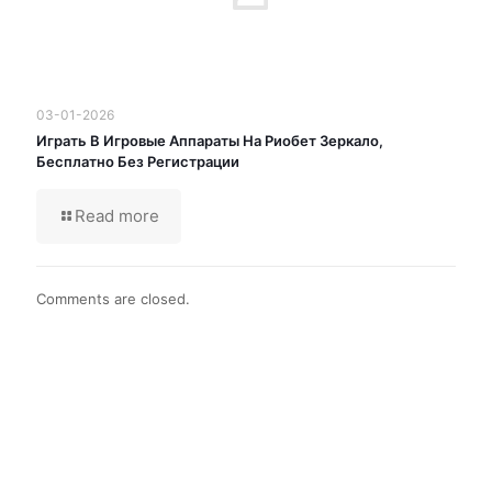
03-01-2026
Играть В Игровые Аппараты На Риобет Зеркало,
Бесплатно Без Регистрации
Read more
Comments are closed.