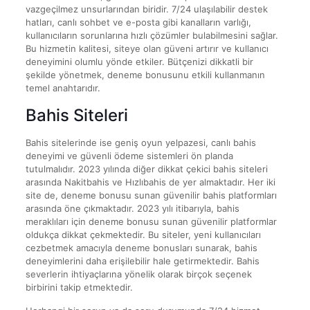
vazgeçilmez unsurlarından biridir. 7/24 ulaşılabilir destek
hatları, canlı sohbet ve e-posta gibi kanalların varlığı,
kullanıcıların sorunlarına hızlı çözümler bulabilmesini sağlar.
Bu hizmetin kalitesi, siteye olan güveni artırır ve kullanıcı
deneyimini olumlu yönde etkiler. Bütçenizi dikkatli bir
şekilde yönetmek, deneme bonusunu etkili kullanmanın
temel anahtarıdır.
Bahis Siteleri
Bahis sitelerinde ise geniş oyun yelpazesi, canlı bahis
deneyimi ve güvenli ödeme sistemleri ön planda
tutulmalıdır. 2023 yılında diğer dikkat çekici bahis siteleri
arasında Nakitbahis ve Hızlıbahis de yer almaktadır. Her iki
site de, deneme bonusu sunan güvenilir bahis platformları
arasında öne çıkmaktadır. 2023 yılı itibarıyla, bahis
meraklıları için deneme bonusu sunan güvenilir platformlar
oldukça dikkat çekmektedir. Bu siteler, yeni kullanıcıları
cezbetmek amacıyla deneme bonusları sunarak, bahis
deneyimlerini daha erişilebilir hale getirmektedir. Bahis
severlerin ihtiyaçlarına yönelik olarak birçok seçenek
birbirini takip etmektedir.