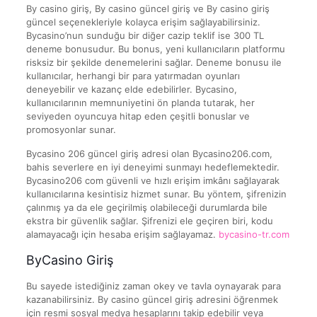
By casino giriş, By casino güncel giriş ve By casino giriş
güncel seçenekleriyle kolayca erişim sağlayabilirsiniz.
Bycasino’nun sunduğu bir diğer cazip teklif ise 300 TL
deneme bonusudur. Bu bonus, yeni kullanıcıların platformu
risksiz bir şekilde denemelerini sağlar. Deneme bonusu ile
kullanıcılar, herhangi bir para yatırmadan oyunları
deneyebilir ve kazanç elde edebilirler. Bycasino,
kullanıcılarının memnuniyetini ön planda tutarak, her
seviyeden oyuncuya hitap eden çeşitli bonuslar ve
promosyonlar sunar.
Bycasino 206 güncel giriş adresi olan Bycasino206.com,
bahis severlere en iyi deneyimi sunmayı hedeflemektedir.
Bycasino206 com güvenli ve hızlı erişim imkânı sağlayarak
kullanıcılarına kesintisiz hizmet sunar. Bu yöntem, şifrenizin
çalınmış ya da ele geçirilmiş olabileceği durumlarda bile
ekstra bir güvenlik sağlar. Şifrenizi ele geçiren biri, kodu
alamayacağı için hesaba erişim sağlayamaz.
bycasino-tr.com
ByCasino Giriş
Bu sayede istediğiniz zaman okey ve tavla oynayarak para
kazanabilirsiniz. By casino güncel giriş adresini öğrenmek
için resmi sosyal medya hesaplarını takip edebilir veya