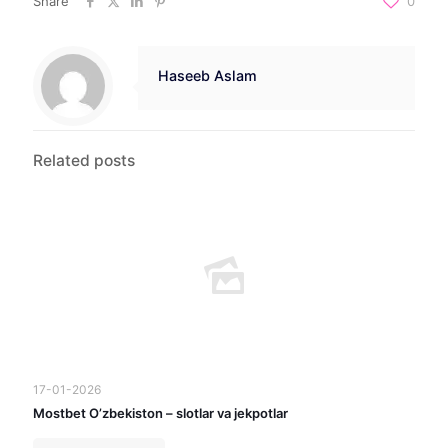
Share
0
Haseeb Aslam
Related posts
17-01-2026
Mostbet O’zbekiston – slotlar va jekpotlar